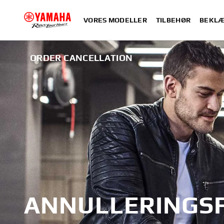
VORES MODELLER
TILBEHØR
BEKLÆ
ORDER CANCELLATION
ANNULLERINGS