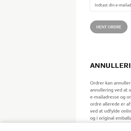
HENT ORDRE
ANNULLERI
Ordrer kan annulle
annullering ved at 
e-mailadresse og or
ordre allerede er a
ved at udfylde onlin
og i original embal
Vilkår & Betingelse