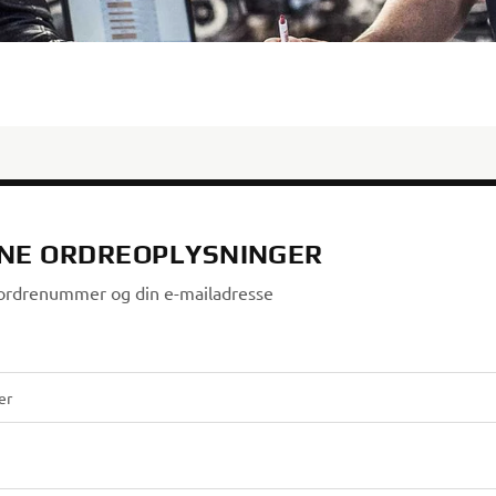
INE ORDREOPLYSNINGER
t ordrenummer og din e-mailadresse