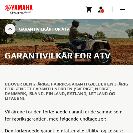
GARANTIVILKÅR FOR ATV
GARANTIVILKÅR FOR ATV
UDOVER DEN 2-ÅRIGE FABRIKSGARANTI GÆLDER EN 3-ÅRIG
FORLÆNGET GARANTI I NORDEN (SVERIGE, NORGE,
DANMARK, ISLAND, FINLAND, ESTLAND, LETLAND OG
LITAUEN).
Vilkårene for den forlængede garanti er de samme som
for fabriksgarantien, med følgende undtagelser:
Den forlængede garanti omfatter alle Utility- og Leisure-