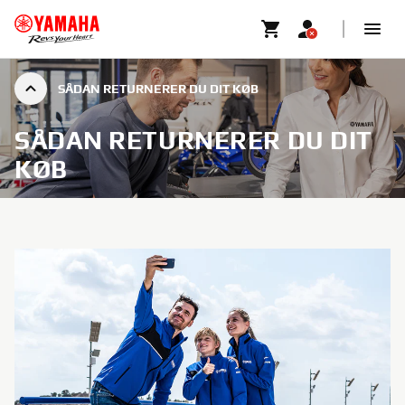
SÅDAN RETURNERER DU DIT KØB
SÅDAN RETURNERER DU DIT
KØB