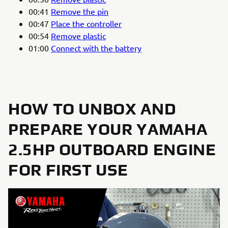
00:41
Remove the pin
00:47
Place the controller
00:54
Remove plastic
01:00
Connect with the battery
HOW TO UNBOX AND
PREPARE YOUR YAMAHA
2.5HP OUTBOARD ENGINE
FOR FIRST USE