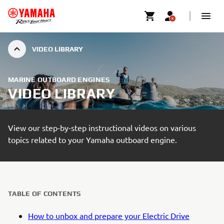
VIDEO LIBRARY
MARINE OUTBOARD ENGINES
VIDEO LIBRARY
View our step-by-step instructional videos on various
topics related to your Yamaha outboard engine.
TABLE OF CONTENTS
How to unbox and prepare your Electric Drive