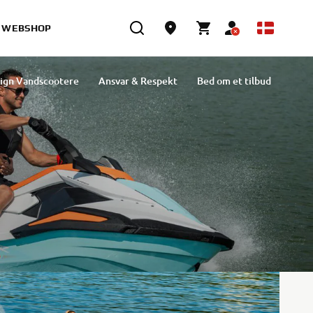
WEBSHOP
ign Vandscootere
Ansvar & Respekt
Bed om et tilbud