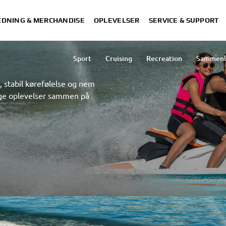
DNING & MERCHANDISE
OPLEVELSER
SERVICE & SUPPORT
Sport
Cruising
Recreation
Sammenl
stabil kørefølelse og nem
ige oplevelser sammen på