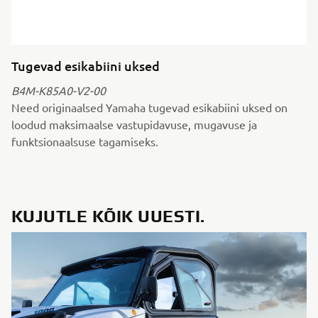
Tugevad esikabiini uksed
B4M-K85A0-V2-00
Need originaalsed Yamaha tugevad esikabiini uksed on
loodud maksimaalse vastupidavuse, mugavuse ja
funktsionaalsuse tagamiseks.
KUJUTLE KÕIK UUESTI.