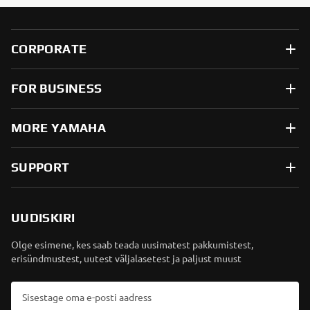
CORPORATE
FOR BUSINESS
MORE YAMAHA
SUPPORT
UUDISKIRI
Olge esimene, kes saab teada uusimatest pakkumistest,
erisündmustest, uutest väljalasetest ja paljust muust