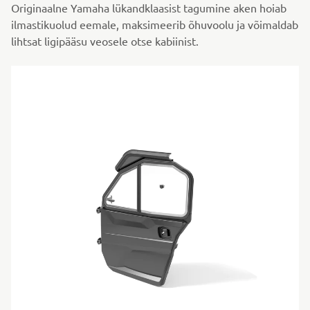
Originaalne Yamaha lükandklaasist tagumine aken hoiab
ilmastikuolud eemale, maksimeerib õhuvoolu ja võimaldab
lihtsat ligipääsu veosele otse kabiinist.