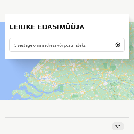
LEIDKE EDASIMÜÜJA
1
/
1