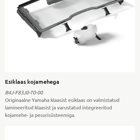
Esiklaas kojamehega
B4J-F83J0-T0-00
Originaalne Yamaha klaasist esiklaas on valmistatud
lamineeritud klaasist ja varustatud integreeritud
kojamehe- ja pesurisüsteemiga.