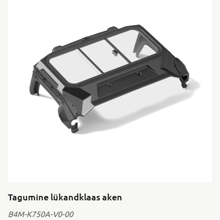
Tagumine lükandklaas aken
B4M-K750A-V0-00