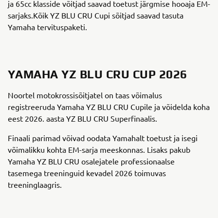
ja 65cc klasside võitjad saavad toetust järgmise hooaja EM-
sarjaks.Kõik YZ BLU CRU Cupi sõitjad saavad tasuta
Yamaha tervituspaketi.
YAMAHA YZ BLU CRU CUP 2026
Noortel motokrossisõitjatel on taas võimalus
registreeruda Yamaha YZ BLU CRU Cupile ja võidelda koha
eest 2026. aasta YZ BLU CRU Superfinaalis.
Finaali parimad võivad oodata Yamahalt toetust ja isegi
võimalikku kohta EM-sarja meeskonnas. Lisaks pakub
Yamaha YZ BLU CRU osalejatele professionaalse
tasemega treeninguid kevadel 2026 toimuvas
treeninglaagris.