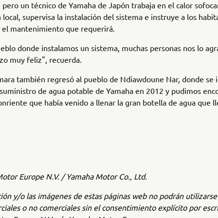
 pero un técnico de Yamaha de Japón trabaja en el calor sofoca
 local, supervisa la instalación del sistema e instruye a los habit
 el mantenimiento que requerirá.
eblo donde instalamos un sistema, muchas personas nos lo agr
zo muy feliz", recuerda.
mara también regresó al pueblo de Ndiawdoune Nar, donde se i
 suministro de agua potable de Yamaha en 2012 y pudimos enco
onriente que había venido a llenar la gran botella de agua que l
tor Europe N.V. / Yamaha Motor Co., Ltd.
ión y/o las imágenes de estas páginas web no podrán utilizars
ciales o no comerciales sin el consentimiento explícito por escr