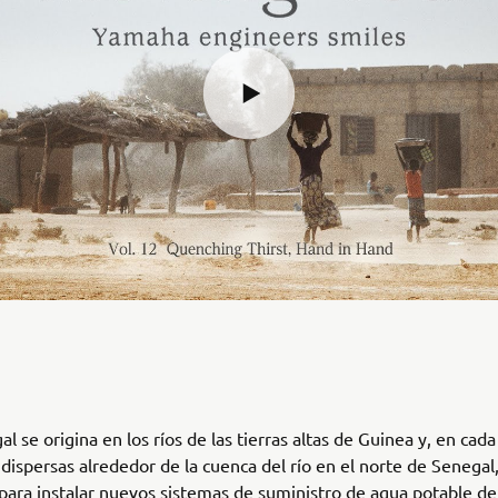
al se origina en los ríos de las tierras altas de Guinea y, en cada
 dispersas alrededor de la cuenca del río en el norte de Senegal,
para instalar nuevos sistemas de suministro de agua potable d