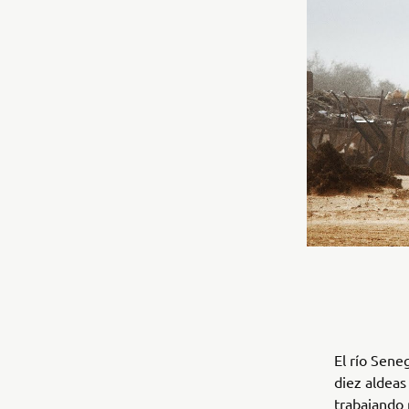
El río Seneg
diez aldeas
trabajando 