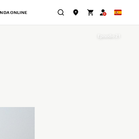
ENDA ONLINE
Episodio 21