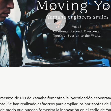
amentos de I+D de Yamaha fomentan la investigación espontán
te. Se han realizado esfuerzos para ampliar los horizontes de 
 de modo que puedan fomentar la innovación en el estilo de Ya