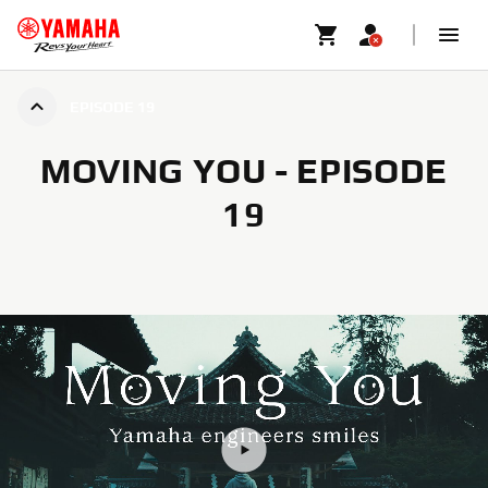
EPISODE 19
MOVING YOU - EPISODE
19