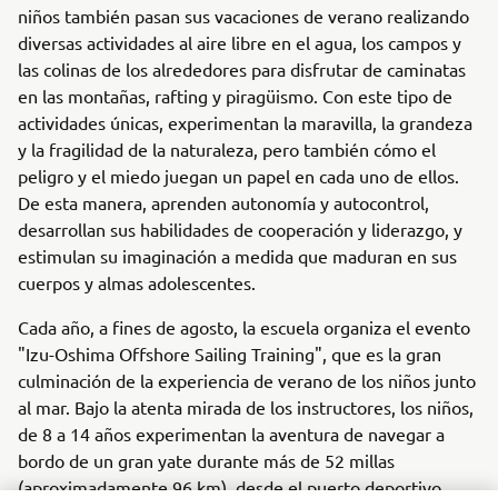
niños también pasan sus vacaciones de verano realizando
diversas actividades al aire libre en el agua, los campos y
las colinas de los alrededores para disfrutar de caminatas
en las montañas, rafting y piragüismo. Con este tipo de
actividades únicas, experimentan la maravilla, la grandeza
y la fragilidad de la naturaleza, pero también cómo el
peligro y el miedo juegan un papel en cada uno de ellos.
De esta manera, aprenden autonomía y autocontrol,
desarrollan sus habilidades de cooperación y liderazgo, y
estimulan su imaginación a medida que maduran en sus
cuerpos y almas adolescentes.
Cada año, a fines de agosto, la escuela organiza el evento
"Izu-Oshima Offshore Sailing Training", que es la gran
culminación de la experiencia de verano de los niños junto
al mar. Bajo la atenta mirada de los instructores, los niños,
de 8 a 14 años experimentan la aventura de navegar a
bordo de un gran yate durante más de 52 millas
(aproximadamente 96 km), desde el puerto deportivo