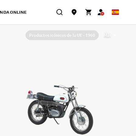
ENDA ONLINE
Productos icónicos de la UE - 1960
Más
Productos icónicos de la UE - 1970
Productos icónicos de la UE - 1980
Productos icónicos de la UE - 1990
Productos icónicos de la UE - 2000
Productos icónicos de la UE - 2010
40º aniversario de la TÉNÉRÉ