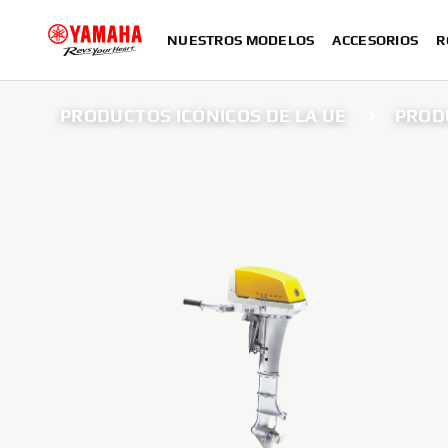
NUESTROS MODELOS
ACCESORIOS
R
PRODUCTOS ICÓNICOS DE LA UE
PRODU