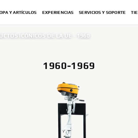
OPA Y ARTÍCULOS
EXPERIENCIAS
SERVICIOS Y SOPORTE
TI
CTOS ICÓNICOS DE LA UE - 1960
1960-1969