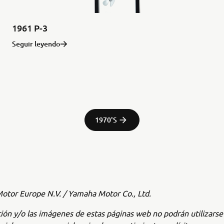
1961 P-3
Seguir leyendo
1970'S
tor Europe N.V. / Yamaha Motor Co., Ltd.
ión y/o las imágenes de estas páginas web no podrán utilizars