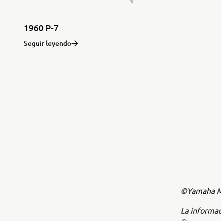
1960 P-7
Seguir leyendo
©Yamaha Mo
La informac