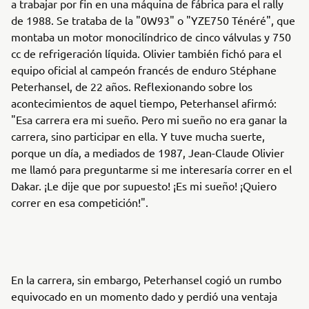
a trabajar por fin en una máquina de fábrica para el rally
de 1988. Se trataba de la "0W93" o "YZE750 Ténéré", que
montaba un motor monocilíndrico de cinco válvulas y 750
cc de refrigeración líquida. Olivier también fichó para el
equipo oficial al campeón francés de enduro Stéphane
Peterhansel, de 22 años. Reflexionando sobre los
acontecimientos de aquel tiempo, Peterhansel afirmó:
"Esa carrera era mi sueño. Pero mi sueño no era ganar la
carrera, sino participar en ella. Y tuve mucha suerte,
porque un día, a mediados de 1987, Jean-Claude Olivier
me llamó para preguntarme si me interesaría correr en el
Dakar. ¡Le dije que por supuesto! ¡Es mi sueño! ¡Quiero
correr en esa competición!".
En la carrera, sin embargo, Peterhansel cogió un rumbo
equivocado en un momento dado y perdió una ventaja