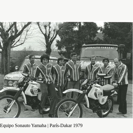
Equipo Sonauto Yamaha | París-Dakar 1979