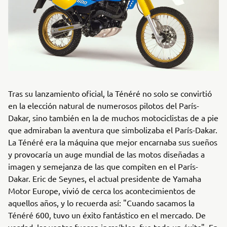
Tras su lanzamiento oficial, la Ténéré no solo se convirtió
en la elección natural de numerosos pilotos del París-
Dakar, sino también en la de muchos motociclistas de a pie
que admiraban la aventura que simbolizaba el París-Dakar.
La Ténéré era la máquina que mejor encarnaba sus sueños
y provocaría un auge mundial de las motos diseñadas a
imagen y semejanza de las que compiten en el París-
Dakar. Eric de Seynes, el actual presidente de Yamaha
Motor Europe, vivió de cerca los acontecimientos de
aquellos años, y lo recuerda así: "Cuando sacamos la
Ténéré 600, tuvo un éxito fantástico en el mercado. De
verdad, las ventas fueron increíbles, fue todo un éxito". En