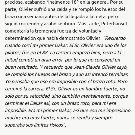
preciosa, acabando finalmente 18º en la general. Por su
parte, Olivier sufrió una caída y se rompió los huesos del
brazo una semana antes de la llegada a la meta, pero
siguió corriendo y acabó séptimo. Más tarde, Peterhansel
comentaría la tremenda fuerza de voluntad y
determinación que había demostrado Olivier:
"Recuerdo
cuando corrí mi primer Dakar. El Sr. Olivier era uno de los
pilotos; fue en el 88. La carrera empezó bien, pero a la
mitad cometí un gran error, por lo que no conseguí un
buen resultado. Y recuerdo que Jean-Claude Olivier cayó,
se rompió los huesos del brazo y aun así intentó terminar.
Yo pensaba que eso era imposible con el brazo roto. Pero
terminó la carrera. El Sr. Olivier es un hombre fuerte, no
solo por su velocidad, sino también mentalmente, porque
terminar el Dakar así, con un brazo roto, para mí era
imposible. Era mi primer Dakar, así que eso me impresionó
mucho; era muy fuerte, nunca se rendía y siempre
superaba sus límites físicos".