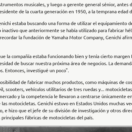
strumentos musicales, y luego a gerente general sénior, antes 
esidente de la cuarta generación en 1950, a la temprana edad d
nichi estaba buscando una forma de utilizar el equipamiento d
inactivo que anteriormente se había utilizado para fabricar hél
 recordar la fundación de Yamaha Motor Company, Genichi afir
ue la compañía estaba funcionando bien y tenía cierto margen f
cesidad de buscar nuestra próxima área de negocios. La demand
. Entonces, investigué un poco".
posibilidad de fabricar muchos productos, como máquinas de cos
, scooters, vehículos utilitarios de tres ruedas y... motocicletas
mercado y la competencia le llevaron a centrarse únicamente en
las motocicletas. Genichi estuvo en Estados Unidos muchas ve
, e hizo que el jefe de su división de investigación y otros dire
s principales fábricas de motocicletas del país.