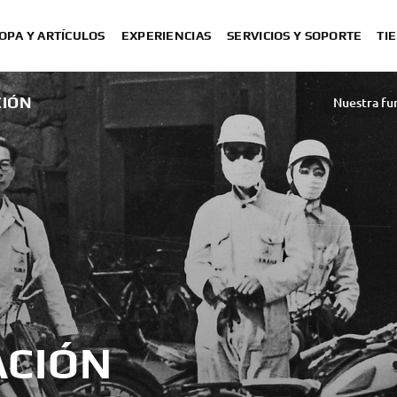
OPA Y ARTÍCULOS
EXPERIENCIAS
SERVICIOS Y SOPORTE
TI
CIÓN
Nuestra fu
Yamaha en Europa - Ya
ACIÓN