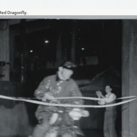
Red Dragonfly.