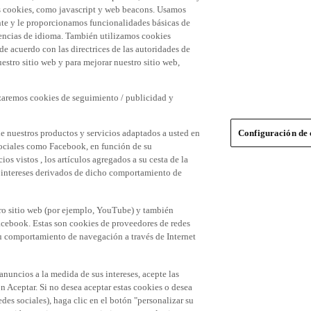
 las cookies, como javascript y web beacons. Usamos
nte y le proporcionamos funcionalidades básicas de
erencias de idioma. También utilizamos cookies
 de acuerdo con las directrices de las autoridades de
stro sitio web y para mejorar nuestro sitio web,
izaremos cookies de seguimiento / publicidad y
e nuestros productos y servicios adaptados a usted en
Configuración de 
 sociales como Facebook, en función de su
s vistos , los artículos agregados a su cesta de la
us intereses derivados de dicho comportamiento de
tro sitio web (por ejemplo, YouTube) y también
acebook. Estas son cookies de proveedores de redes
 su comportamiento de navegación a través de Internet
 anuncios a la medida de sus intereses, acepte las
n Aceptar. Si no desea aceptar estas cookies o desea
des sociales), haga clic en el botón "personalizar su