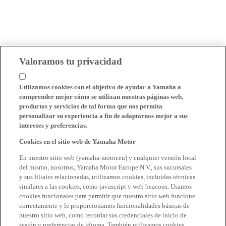
Valoramos tu privacidad
Utilizamos cookies con el objetivo de ayudar a Yamaha a
comprender mejor cómo se utilizan nuestras páginas web,
productos y servicios de tal forma que nos permita
personalizar su experiencia a fin de adaptarnos mejor a sus
intereses y preferencias.
Cookies en el sitio web de Yamaha Motor
En nuestro sitio web (yamaha-motor.eu) y cualquier versión local
del mismo, nosotros, Yamaha Motor Europe N.V., sus sucursales
y sus filiales relacionadas, utilizamos cookies, incluidas técnicas
similares a las cookies, como javascript y web beacons. Usamos
cookies funcionales para permitir que nuestro sitio web funcione
correctamente y le proporcionamos funcionalidades básicas de
nuestro sitio web, como recordar sus credenciales de inicio de
sesión y preferencias de idioma. También utilizamos cookies