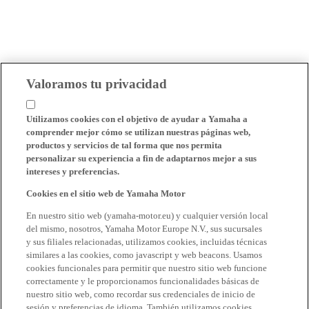
Valoramos tu privacidad
Utilizamos cookies con el objetivo de ayudar a Yamaha a
comprender mejor cómo se utilizan nuestras páginas web,
productos y servicios de tal forma que nos permita
personalizar su experiencia a fin de adaptarnos mejor a sus
intereses y preferencias.
Cookies en el sitio web de Yamaha Motor
En nuestro sitio web (yamaha-motor.eu) y cualquier versión local
del mismo, nosotros, Yamaha Motor Europe N.V., sus sucursales
y sus filiales relacionadas, utilizamos cookies, incluidas técnicas
similares a las cookies, como javascript y web beacons. Usamos
cookies funcionales para permitir que nuestro sitio web funcione
correctamente y le proporcionamos funcionalidades básicas de
nuestro sitio web, como recordar sus credenciales de inicio de
sesión y preferencias de idioma. También utilizamos cookies