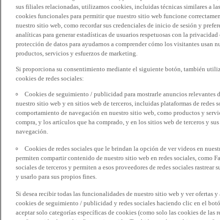
sus filiales relacionadas, utilizamos cookies, incluidas técnicas similares a
cookies funcionales para permitir que nuestro sitio web funcione correctame
nuestro sitio web, como recordar sus credenciales de inicio de sesión y pref
analíticas para generar estadísticas de usuarios respetuosas con la privacidad
protección de datos para ayudarnos a comprender cómo los visitantes usan nue
productos, servicios y esfuerzos de marketing.
Si proporciona su consentimiento mediante el siguiente botón, también util
cookies de redes sociales:
Cookies de seguimiento / publicidad para mostrarle anuncios relevantes d
nuestro sitio web y en sitios web de terceros, incluidas plataformas de redes
comportamiento de navegación en nuestro sitio web, como productos y servicio
compra, y los artículos que ha comprado, y en los sitios web de terceros y s
navegación.
Cookies de redes sociales que le brindan la opción de ver videos en nues
permiten compartir contenido de nuestro sitio web en redes sociales, como F
sociales de terceros y permiten a esos proveedores de redes sociales rastrear
y usarlo para sus propios fines.
Si desea recibir todas las funcionalidades de nuestro sitio web y ver ofertas y
cookies de seguimiento / publicidad y redes sociales haciendo clic en el botó
aceptar solo categorías específicas de cookies (como solo las cookies de las re