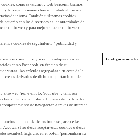
 las cookies, como javascript y web beacons. Usamos
nte y le proporcionamos funcionalidades básicas de
erencias de idioma. También utilizamos cookies
 de acuerdo con las directrices de las autoridades de
stro sitio web y para mejorar nuestro sitio web,
izaremos cookies de seguimiento / publicidad y
e nuestros productos y servicios adaptados a usted en
Configuración de 
 sociales como Facebook, en función de su
s vistos , los artículos agregados a su cesta de la
us intereses derivados de dicho comportamiento de
tro sitio web (por ejemplo, YouTube) y también
acebook. Estas son cookies de proveedores de redes
 su comportamiento de navegación a través de Internet
 anuncios a la medida de sus intereses, acepte las
n Aceptar. Si no desea aceptar estas cookies o desea
des sociales), haga clic en el botón "personalizar su