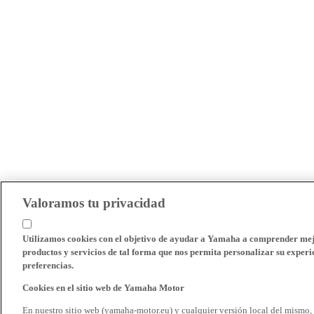
Valoramos tu privacidad
Utilizamos cookies con el objetivo de ayudar a Yamaha a comprender mejo
productos y servicios de tal forma que nos permita personalizar su experie
preferencias.
Cookies en el sitio web de Yamaha Motor
En nuestro sitio web (yamaha-motor.eu) y cualquier versión local del mismo,