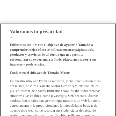
Valoramos tu privacidad
Utilizamos cookies con el objetivo de ayudar a Yamaha a
comprender mejor cómo se utilizan nuestras páginas web,
productos y servicios de tal forma que nos permita
personalizar su experiencia a fin de adaptarnos mejor a sus
intereses y preferencias.
Cookies en el sitio web de Yamaha Motor
En nuestro sitio web (yamaha-motor.eu) y cualquier versión local
del mismo, nosotros, Yamaha Motor Europe N.V., sus sucursales
y sus filiales relacionadas, utilizamos cookies, incluidas técnicas
similares a las cookies, como javascript y web beacons. Usamos
cookies funcionales para permitir que nuestro sitio web funcione
correctamente y le proporcionamos funcionalidades básicas de
nuestro sitio web, como recordar sus credenciales de inicio de
sesión y preferencias de idioma. También utilizamos cookies