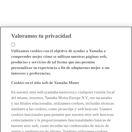
Valoramos tu privacidad
Utilizamos cookies con el objetivo de ayudar a Yamaha a
comprender mejor cómo se utilizan nuestras páginas web,
productos y servicios de tal forma que nos permita
personalizar su experiencia a fin de adaptarnos mejor a sus
intereses y preferencias.
Cookies en el sitio web de Yamaha Motor
En nuestro sitio web (yamaha-motor.eu) y cualquier versión local
del mismo, nosotros, Yamaha Motor Europe N.V., sus sucursales
y sus filiales relacionadas, utilizamos cookies, incluidas técnicas
similares a las cookies, como javascript y web beacons. Usamos
cookies funcionales para permitir que nuestro sitio web funcione
correctamente y le proporcionamos funcionalidades básicas de
nuestro sitio web, como recordar sus credenciales de inicio de
sesión y preferencias de idioma. También utilizamos cookies