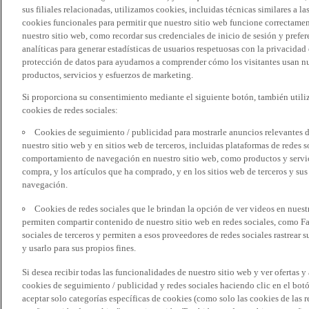
sus filiales relacionadas, utilizamos cookies, incluidas técnicas similares a
cookies funcionales para permitir que nuestro sitio web funcione correctame
nuestro sitio web, como recordar sus credenciales de inicio de sesión y pref
analíticas para generar estadísticas de usuarios respetuosas con la privacidad
protección de datos para ayudarnos a comprender cómo los visitantes usan nue
productos, servicios y esfuerzos de marketing.
Si proporciona su consentimiento mediante el siguiente botón, también util
cookies de redes sociales:
Cookies de seguimiento / publicidad para mostrarle anuncios relevantes d
nuestro sitio web y en sitios web de terceros, incluidas plataformas de redes
comportamiento de navegación en nuestro sitio web, como productos y servicio
compra, y los artículos que ha comprado, y en los sitios web de terceros y s
navegación.
Cookies de redes sociales que le brindan la opción de ver videos en nues
permiten compartir contenido de nuestro sitio web en redes sociales, como F
sociales de terceros y permiten a esos proveedores de redes sociales rastrear
y usarlo para sus propios fines.
Si desea recibir todas las funcionalidades de nuestro sitio web y ver ofertas y
cookies de seguimiento / publicidad y redes sociales haciendo clic en el botó
aceptar solo categorías específicas de cookies (como solo las cookies de las re