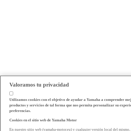
Valoramos tu privacidad
Utilizamos cookies con el objetivo de ayudar a Yamaha a comprender mejo
productos y servicios de tal forma que nos permita personalizar su experie
preferencias.
Cookies en el sitio web de Yamaha Motor
En nuestro sitio web (yamaha-motor.eu) y cualquier versión local del mismo,