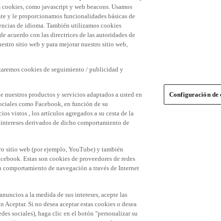
 las cookies, como javascript y web beacons. Usamos
nte y le proporcionamos funcionalidades básicas de
erencias de idioma. También utilizamos cookies
 de acuerdo con las directrices de las autoridades de
stro sitio web y para mejorar nuestro sitio web,
izaremos cookies de seguimiento / publicidad y
e nuestros productos y servicios adaptados a usted en
Configuración de 
 sociales como Facebook, en función de su
s vistos , los artículos agregados a su cesta de la
us intereses derivados de dicho comportamiento de
tro sitio web (por ejemplo, YouTube) y también
acebook. Estas son cookies de proveedores de redes
 su comportamiento de navegación a través de Internet
 anuncios a la medida de sus intereses, acepte las
n Aceptar. Si no desea aceptar estas cookies o desea
des sociales), haga clic en el botón "personalizar su