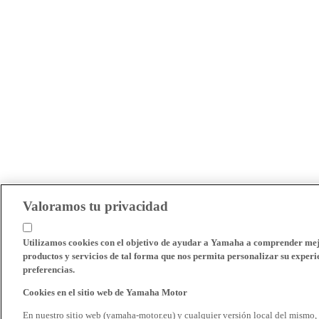
Valoramos tu privacidad
Utilizamos cookies con el objetivo de ayudar a Yamaha a comprender mejo
productos y servicios de tal forma que nos permita personalizar su experie
preferencias.
Cookies en el sitio web de Yamaha Motor
En nuestro sitio web (yamaha-motor.eu) y cualquier versión local del mismo,