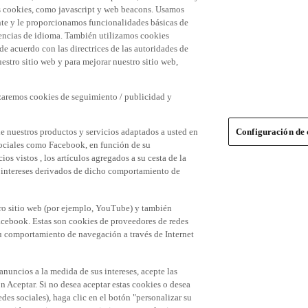
 las cookies, como javascript y web beacons. Usamos
nte y le proporcionamos funcionalidades básicas de
erencias de idioma. También utilizamos cookies
 de acuerdo con las directrices de las autoridades de
stro sitio web y para mejorar nuestro sitio web,
izaremos cookies de seguimiento / publicidad y
e nuestros productos y servicios adaptados a usted en
Configuración de 
 sociales como Facebook, en función de su
s vistos , los artículos agregados a su cesta de la
us intereses derivados de dicho comportamiento de
tro sitio web (por ejemplo, YouTube) y también
acebook. Estas son cookies de proveedores de redes
 su comportamiento de navegación a través de Internet
 anuncios a la medida de sus intereses, acepte las
n Aceptar. Si no desea aceptar estas cookies o desea
des sociales), haga clic en el botón "personalizar su