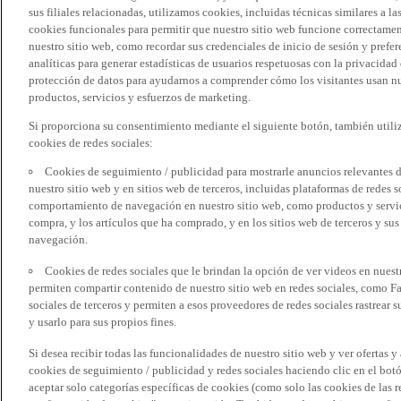
sus filiales relacionadas, utilizamos cookies, incluidas técnicas similares a
cookies funcionales para permitir que nuestro sitio web funcione correctame
nuestro sitio web, como recordar sus credenciales de inicio de sesión y pref
analíticas para generar estadísticas de usuarios respetuosas con la privacidad
protección de datos para ayudarnos a comprender cómo los visitantes usan nue
productos, servicios y esfuerzos de marketing.
Si proporciona su consentimiento mediante el siguiente botón, también util
cookies de redes sociales:
Cookies de seguimiento / publicidad para mostrarle anuncios relevantes d
nuestro sitio web y en sitios web de terceros, incluidas plataformas de redes
comportamiento de navegación en nuestro sitio web, como productos y servicio
compra, y los artículos que ha comprado, y en los sitios web de terceros y s
navegación.
Cookies de redes sociales que le brindan la opción de ver videos en nues
permiten compartir contenido de nuestro sitio web en redes sociales, como F
sociales de terceros y permiten a esos proveedores de redes sociales rastrear
y usarlo para sus propios fines.
Si desea recibir todas las funcionalidades de nuestro sitio web y ver ofertas y
cookies de seguimiento / publicidad y redes sociales haciendo clic en el botó
aceptar solo categorías específicas de cookies (como solo las cookies de las re