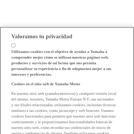
Valoramos tu privacidad
Utilizamos cookies con el objetivo de ayudar a Yamaha a
comprender mejor cómo se utilizan nuestras páginas web,
productos y servicios de tal forma que nos permita
personalizar su experiencia a fin de adaptarnos mejor a sus
intereses y preferencias.
Cookies en el sitio web de Yamaha Motor
En nuestro sitio web (yamaha-motor.eu) y cualquier versión local
del mismo, nosotros, Yamaha Motor Europe N.V., sus sucursales
y sus filiales relacionadas, utilizamos cookies, incluidas técnicas
similares a las cookies, como javascript y web beacons. Usamos
cookies funcionales para permitir que nuestro sitio web funcione
correctamente y le proporcionamos funcionalidades básicas de
nuestro sitio web, como recordar sus credenciales de inicio de
sesión y preferencias de idioma. También utilizamos cookies