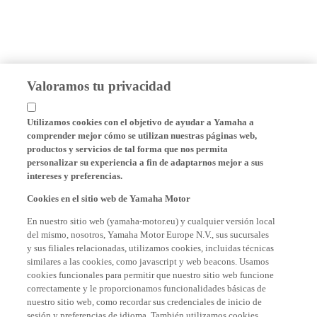
Valoramos tu privacidad
Utilizamos cookies con el objetivo de ayudar a Yamaha a
comprender mejor cómo se utilizan nuestras páginas web,
productos y servicios de tal forma que nos permita
personalizar su experiencia a fin de adaptarnos mejor a sus
intereses y preferencias.
Cookies en el sitio web de Yamaha Motor
En nuestro sitio web (yamaha-motor.eu) y cualquier versión local
del mismo, nosotros, Yamaha Motor Europe N.V., sus sucursales
y sus filiales relacionadas, utilizamos cookies, incluidas técnicas
similares a las cookies, como javascript y web beacons. Usamos
cookies funcionales para permitir que nuestro sitio web funcione
correctamente y le proporcionamos funcionalidades básicas de
nuestro sitio web, como recordar sus credenciales de inicio de
sesión y preferencias de idioma. También utilizamos cookies