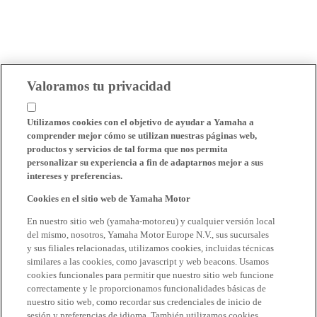
Valoramos tu privacidad
Utilizamos cookies con el objetivo de ayudar a Yamaha a
comprender mejor cómo se utilizan nuestras páginas web,
productos y servicios de tal forma que nos permita
personalizar su experiencia a fin de adaptarnos mejor a sus
intereses y preferencias.
Cookies en el sitio web de Yamaha Motor
En nuestro sitio web (yamaha-motor.eu) y cualquier versión local
del mismo, nosotros, Yamaha Motor Europe N.V., sus sucursales
y sus filiales relacionadas, utilizamos cookies, incluidas técnicas
similares a las cookies, como javascript y web beacons. Usamos
cookies funcionales para permitir que nuestro sitio web funcione
correctamente y le proporcionamos funcionalidades básicas de
nuestro sitio web, como recordar sus credenciales de inicio de
sesión y preferencias de idioma. También utilizamos cookies