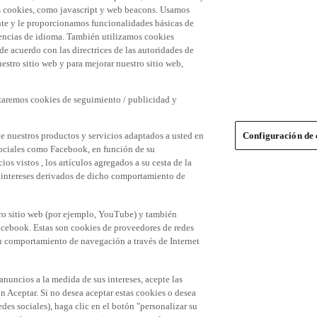
 las cookies, como javascript y web beacons. Usamos
nte y le proporcionamos funcionalidades básicas de
erencias de idioma. También utilizamos cookies
 de acuerdo con las directrices de las autoridades de
stro sitio web y para mejorar nuestro sitio web,
izaremos cookies de seguimiento / publicidad y
e nuestros productos y servicios adaptados a usted en
Configuración de 
 sociales como Facebook, en función de su
s vistos , los artículos agregados a su cesta de la
us intereses derivados de dicho comportamiento de
tro sitio web (por ejemplo, YouTube) y también
acebook. Estas son cookies de proveedores de redes
 su comportamiento de navegación a través de Internet
 anuncios a la medida de sus intereses, acepte las
n Aceptar. Si no desea aceptar estas cookies o desea
des sociales), haga clic en el botón "personalizar su