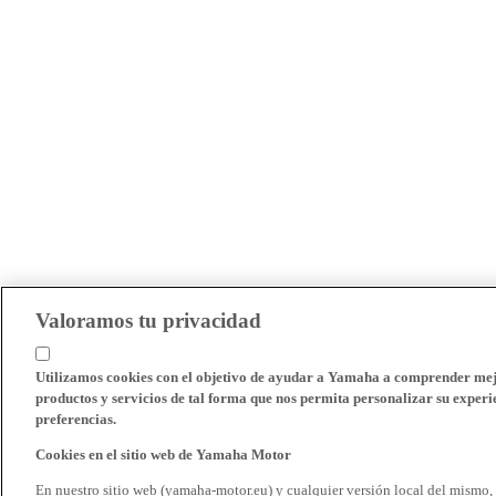
Valoramos tu privacidad
Utilizamos cookies con el objetivo de ayudar a Yamaha a comprender mejo
productos y servicios de tal forma que nos permita personalizar su experie
preferencias.
Cookies en el sitio web de Yamaha Motor
En nuestro sitio web (yamaha-motor.eu) y cualquier versión local del mismo,