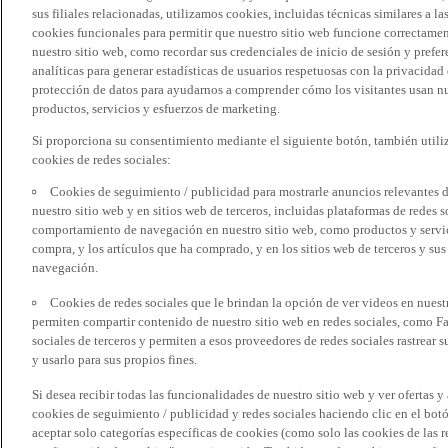
sus filiales relacionadas, utilizamos cookies, incluidas técnicas similares a
cookies funcionales para permitir que nuestro sitio web funcione correctame
nuestro sitio web, como recordar sus credenciales de inicio de sesión y pref
analíticas para generar estadísticas de usuarios respetuosas con la privacidad
protección de datos para ayudarnos a comprender cómo los visitantes usan nue
productos, servicios y esfuerzos de marketing.
Si proporciona su consentimiento mediante el siguiente botón, también util
cookies de redes sociales:
Cookies de seguimiento / publicidad para mostrarle anuncios relevantes d
nuestro sitio web y en sitios web de terceros, incluidas plataformas de redes
comportamiento de navegación en nuestro sitio web, como productos y servicio
compra, y los artículos que ha comprado, y en los sitios web de terceros y s
navegación.
Cookies de redes sociales que le brindan la opción de ver videos en nues
permiten compartir contenido de nuestro sitio web en redes sociales, como F
sociales de terceros y permiten a esos proveedores de redes sociales rastrear
y usarlo para sus propios fines.
Si desea recibir todas las funcionalidades de nuestro sitio web y ver ofertas y
cookies de seguimiento / publicidad y redes sociales haciendo clic en el botó
aceptar solo categorías específicas de cookies (como solo las cookies de las re