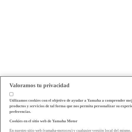
Valoramos tu privacidad
Utilizamos cookies con el objetivo de ayudar a Yamaha a comprender mejo
productos y servicios de tal forma que nos permita personalizar su experie
preferencias.
Cookies en el sitio web de Yamaha Motor
En nuestro sitio web (yamaha-motor.eu) y cualquier versión local del mismo,