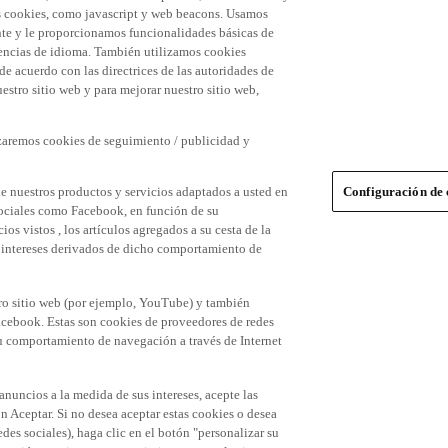
 las cookies, como javascript y web beacons. Usamos
nte y le proporcionamos funcionalidades básicas de
erencias de idioma. También utilizamos cookies
 de acuerdo con las directrices de las autoridades de
stro sitio web y para mejorar nuestro sitio web,
izaremos cookies de seguimiento / publicidad y
e nuestros productos y servicios adaptados a usted en
Configuración de 
 sociales como Facebook, en función de su
s vistos , los artículos agregados a su cesta de la
us intereses derivados de dicho comportamiento de
tro sitio web (por ejemplo, YouTube) y también
acebook. Estas son cookies de proveedores de redes
 su comportamiento de navegación a través de Internet
 anuncios a la medida de sus intereses, acepte las
n Aceptar. Si no desea aceptar estas cookies o desea
des sociales), haga clic en el botón "personalizar su