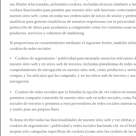
sus filiales relacionadas, utilizamos cookies, incluidas técnicas similares a
cookies funcionales para permitir que nuestro sitio web funcione correctame
nuestro sitio web, como recordar sus credenciales de inicio de sesión y pref
analíticas para generar estadísticas de usuarios respetuosas con la privacidad
protección de datos para ayudarnos a comprender cómo los visitantes usan nue
productos, servicios y esfuerzos de marketing.
Si proporciona su consentimiento mediante el siguiente botón, también util
cookies de redes sociales:
Cookies de seguimiento / publicidad para mostrarle anuncios relevantes d
nuestro sitio web y en sitios web de terceros, incluidas plataformas de redes
comportamiento de navegación en nuestro sitio web, como productos y servicio
compra, y los artículos que ha comprado, y en los sitios web de terceros y s
navegación.
Cookies de redes sociales que le brindan la opción de ver videos en nues
permiten compartir contenido de nuestro sitio web en redes sociales, como F
sociales de terceros y permiten a esos proveedores de redes sociales rastrear
y usarlo para sus propios fines.
Si desea recibir todas las funcionalidades de nuestro sitio web y ver ofertas y
cookies de seguimiento / publicidad y redes sociales haciendo clic en el botó
aceptar solo categorías específicas de cookies (como solo las cookies de las re