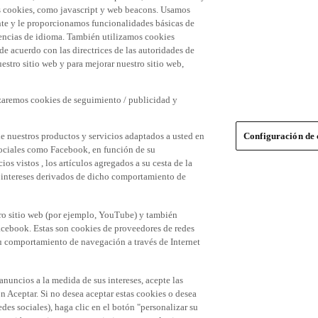
 las cookies, como javascript y web beacons. Usamos
nte y le proporcionamos funcionalidades básicas de
erencias de idioma. También utilizamos cookies
 de acuerdo con las directrices de las autoridades de
stro sitio web y para mejorar nuestro sitio web,
izaremos cookies de seguimiento / publicidad y
e nuestros productos y servicios adaptados a usted en
Configuración de 
 sociales como Facebook, en función de su
s vistos , los artículos agregados a su cesta de la
us intereses derivados de dicho comportamiento de
tro sitio web (por ejemplo, YouTube) y también
acebook. Estas son cookies de proveedores de redes
 su comportamiento de navegación a través de Internet
 anuncios a la medida de sus intereses, acepte las
n Aceptar. Si no desea aceptar estas cookies o desea
des sociales), haga clic en el botón "personalizar su