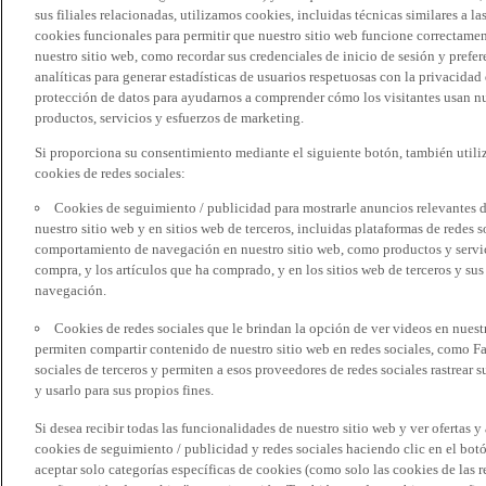
sus filiales relacionadas, utilizamos cookies, incluidas técnicas similares a
cookies funcionales para permitir que nuestro sitio web funcione correctame
nuestro sitio web, como recordar sus credenciales de inicio de sesión y pref
analíticas para generar estadísticas de usuarios respetuosas con la privacidad
protección de datos para ayudarnos a comprender cómo los visitantes usan nue
productos, servicios y esfuerzos de marketing.
Si proporciona su consentimiento mediante el siguiente botón, también util
cookies de redes sociales:
Cookies de seguimiento / publicidad para mostrarle anuncios relevantes d
nuestro sitio web y en sitios web de terceros, incluidas plataformas de redes
comportamiento de navegación en nuestro sitio web, como productos y servicio
compra, y los artículos que ha comprado, y en los sitios web de terceros y s
navegación.
Cookies de redes sociales que le brindan la opción de ver videos en nues
permiten compartir contenido de nuestro sitio web en redes sociales, como F
sociales de terceros y permiten a esos proveedores de redes sociales rastrear
y usarlo para sus propios fines.
Si desea recibir todas las funcionalidades de nuestro sitio web y ver ofertas y
cookies de seguimiento / publicidad y redes sociales haciendo clic en el botó
aceptar solo categorías específicas de cookies (como solo las cookies de las re