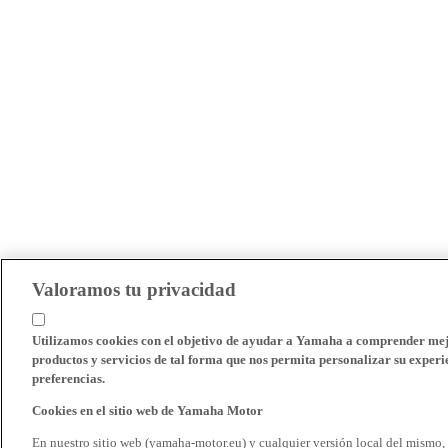
Valoramos tu privacidad
Utilizamos cookies con el objetivo de ayudar a Yamaha a comprender mejo
productos y servicios de tal forma que nos permita personalizar su experie
preferencias.
Cookies en el sitio web de Yamaha Motor
En nuestro sitio web (yamaha-motor.eu) y cualquier versión local del mismo,