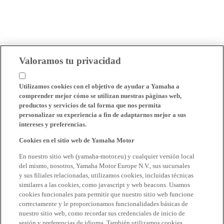
Valoramos tu privacidad
Utilizamos cookies con el objetivo de ayudar a Yamaha a
comprender mejor cómo se utilizan nuestras páginas web,
productos y servicios de tal forma que nos permita
personalizar su experiencia a fin de adaptarnos mejor a sus
intereses y preferencias.
Cookies en el sitio web de Yamaha Motor
En nuestro sitio web (yamaha-motor.eu) y cualquier versión local
del mismo, nosotros, Yamaha Motor Europe N.V., sus sucursales
y sus filiales relacionadas, utilizamos cookies, incluidas técnicas
similares a las cookies, como javascript y web beacons. Usamos
cookies funcionales para permitir que nuestro sitio web funcione
correctamente y le proporcionamos funcionalidades básicas de
nuestro sitio web, como recordar sus credenciales de inicio de
sesión y preferencias de idioma. También utilizamos cookies