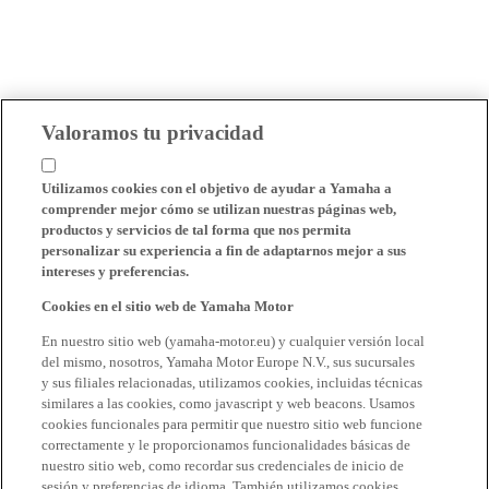
Valoramos tu privacidad
Utilizamos cookies con el objetivo de ayudar a Yamaha a
comprender mejor cómo se utilizan nuestras páginas web,
productos y servicios de tal forma que nos permita
personalizar su experiencia a fin de adaptarnos mejor a sus
intereses y preferencias.
Cookies en el sitio web de Yamaha Motor
En nuestro sitio web (yamaha-motor.eu) y cualquier versión local
del mismo, nosotros, Yamaha Motor Europe N.V., sus sucursales
y sus filiales relacionadas, utilizamos cookies, incluidas técnicas
similares a las cookies, como javascript y web beacons. Usamos
cookies funcionales para permitir que nuestro sitio web funcione
correctamente y le proporcionamos funcionalidades básicas de
nuestro sitio web, como recordar sus credenciales de inicio de
sesión y preferencias de idioma. También utilizamos cookies