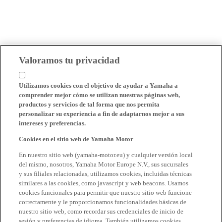
Valoramos tu privacidad
Utilizamos cookies con el objetivo de ayudar a Yamaha a
comprender mejor cómo se utilizan nuestras páginas web,
productos y servicios de tal forma que nos permita
personalizar su experiencia a fin de adaptarnos mejor a sus
intereses y preferencias.
Cookies en el sitio web de Yamaha Motor
En nuestro sitio web (yamaha-motor.eu) y cualquier versión local
del mismo, nosotros, Yamaha Motor Europe N.V., sus sucursales
y sus filiales relacionadas, utilizamos cookies, incluidas técnicas
similares a las cookies, como javascript y web beacons. Usamos
cookies funcionales para permitir que nuestro sitio web funcione
correctamente y le proporcionamos funcionalidades básicas de
nuestro sitio web, como recordar sus credenciales de inicio de
sesión y preferencias de idioma. También utilizamos cookies