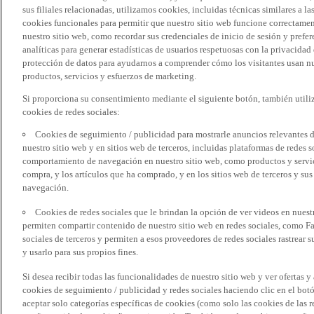
sus filiales relacionadas, utilizamos cookies, incluidas técnicas similares a
cookies funcionales para permitir que nuestro sitio web funcione correctame
nuestro sitio web, como recordar sus credenciales de inicio de sesión y pref
analíticas para generar estadísticas de usuarios respetuosas con la privacidad
protección de datos para ayudarnos a comprender cómo los visitantes usan nue
productos, servicios y esfuerzos de marketing.
Si proporciona su consentimiento mediante el siguiente botón, también util
cookies de redes sociales:
Cookies de seguimiento / publicidad para mostrarle anuncios relevantes d
nuestro sitio web y en sitios web de terceros, incluidas plataformas de redes
comportamiento de navegación en nuestro sitio web, como productos y servicio
compra, y los artículos que ha comprado, y en los sitios web de terceros y s
navegación.
Cookies de redes sociales que le brindan la opción de ver videos en nues
permiten compartir contenido de nuestro sitio web en redes sociales, como F
sociales de terceros y permiten a esos proveedores de redes sociales rastrear
y usarlo para sus propios fines.
Si desea recibir todas las funcionalidades de nuestro sitio web y ver ofertas y
cookies de seguimiento / publicidad y redes sociales haciendo clic en el botó
aceptar solo categorías específicas de cookies (como solo las cookies de las re