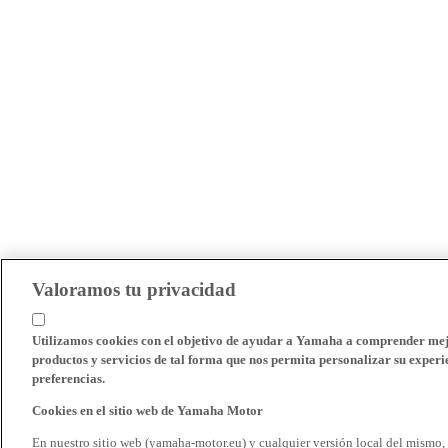
Valoramos tu privacidad
Utilizamos cookies con el objetivo de ayudar a Yamaha a comprender mejo
productos y servicios de tal forma que nos permita personalizar su experie
preferencias.
Cookies en el sitio web de Yamaha Motor
En nuestro sitio web (yamaha-motor.eu) y cualquier versión local del mismo,