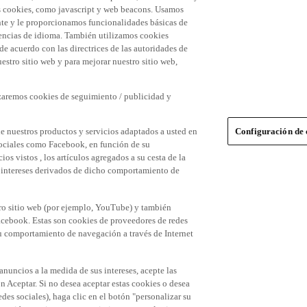
 las cookies, como javascript y web beacons. Usamos
nte y le proporcionamos funcionalidades básicas de
erencias de idioma. También utilizamos cookies
 de acuerdo con las directrices de las autoridades de
stro sitio web y para mejorar nuestro sitio web,
izaremos cookies de seguimiento / publicidad y
e nuestros productos y servicios adaptados a usted en
Configuración de 
 sociales como Facebook, en función de su
s vistos , los artículos agregados a su cesta de la
us intereses derivados de dicho comportamiento de
tro sitio web (por ejemplo, YouTube) y también
acebook. Estas son cookies de proveedores de redes
 su comportamiento de navegación a través de Internet
 anuncios a la medida de sus intereses, acepte las
n Aceptar. Si no desea aceptar estas cookies o desea
des sociales), haga clic en el botón "personalizar su