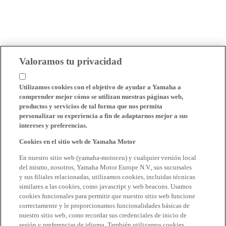
Valoramos tu privacidad
Utilizamos cookies con el objetivo de ayudar a Yamaha a
comprender mejor cómo se utilizan nuestras páginas web,
productos y servicios de tal forma que nos permita
personalizar su experiencia a fin de adaptarnos mejor a sus
intereses y preferencias.
Cookies en el sitio web de Yamaha Motor
En nuestro sitio web (yamaha-motor.eu) y cualquier versión local
del mismo, nosotros, Yamaha Motor Europe N.V., sus sucursales
y sus filiales relacionadas, utilizamos cookies, incluidas técnicas
similares a las cookies, como javascript y web beacons. Usamos
cookies funcionales para permitir que nuestro sitio web funcione
correctamente y le proporcionamos funcionalidades básicas de
nuestro sitio web, como recordar sus credenciales de inicio de
sesión y preferencias de idioma. También utilizamos cookies