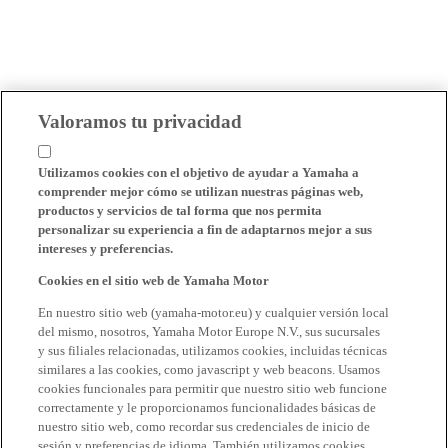
Valoramos tu privacidad
Utilizamos cookies con el objetivo de ayudar a Yamaha a
comprender mejor cómo se utilizan nuestras páginas web,
productos y servicios de tal forma que nos permita
personalizar su experiencia a fin de adaptarnos mejor a sus
intereses y preferencias.
Cookies en el sitio web de Yamaha Motor
En nuestro sitio web (yamaha-motor.eu) y cualquier versión local
del mismo, nosotros, Yamaha Motor Europe N.V., sus sucursales
y sus filiales relacionadas, utilizamos cookies, incluidas técnicas
similares a las cookies, como javascript y web beacons. Usamos
cookies funcionales para permitir que nuestro sitio web funcione
correctamente y le proporcionamos funcionalidades básicas de
nuestro sitio web, como recordar sus credenciales de inicio de
sesión y preferencias de idioma. También utilizamos cookies