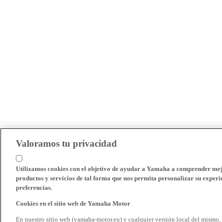
Valoramos tu privacidad
Utilizamos cookies con el objetivo de ayudar a Yamaha a comprender mejo
productos y servicios de tal forma que nos permita personalizar su experie
preferencias.
Cookies en el sitio web de Yamaha Motor
En nuestro sitio web (yamaha-motor.eu) y cualquier versión local del mismo,