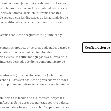
 las cookies, como javascript y web beacons. Usamos
nte y le proporcionamos funcionalidades básicas de
erencias de idioma. También utilizamos cookies
 de acuerdo con las directrices de las autoridades de
stro sitio web y para mejorar nuestro sitio web,
izaremos cookies de seguimiento / publicidad y
e nuestros productos y servicios adaptados a usted en
Configuración de 
 sociales como Facebook, en función de su
s vistos , los artículos agregados a su cesta de la
us intereses derivados de dicho comportamiento de
tro sitio web (por ejemplo, YouTube) y también
acebook. Estas son cookies de proveedores de redes
 su comportamiento de navegación a través de Internet
 anuncios a la medida de sus intereses, acepte las
n Aceptar. Si no desea aceptar estas cookies o desea
des sociales), haga clic en el botón "personalizar su