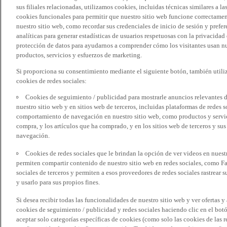
sus filiales relacionadas, utilizamos cookies, incluidas técnicas similares a
cookies funcionales para permitir que nuestro sitio web funcione correctame
nuestro sitio web, como recordar sus credenciales de inicio de sesión y pref
analíticas para generar estadísticas de usuarios respetuosas con la privacidad
protección de datos para ayudarnos a comprender cómo los visitantes usan nue
productos, servicios y esfuerzos de marketing.
Si proporciona su consentimiento mediante el siguiente botón, también util
cookies de redes sociales:
Cookies de seguimiento / publicidad para mostrarle anuncios relevantes d
nuestro sitio web y en sitios web de terceros, incluidas plataformas de redes
comportamiento de navegación en nuestro sitio web, como productos y servicio
compra, y los artículos que ha comprado, y en los sitios web de terceros y s
navegación.
Cookies de redes sociales que le brindan la opción de ver videos en nues
permiten compartir contenido de nuestro sitio web en redes sociales, como F
sociales de terceros y permiten a esos proveedores de redes sociales rastrear
y usarlo para sus propios fines.
Si desea recibir todas las funcionalidades de nuestro sitio web y ver ofertas y
cookies de seguimiento / publicidad y redes sociales haciendo clic en el botó
aceptar solo categorías específicas de cookies (como solo las cookies de las re