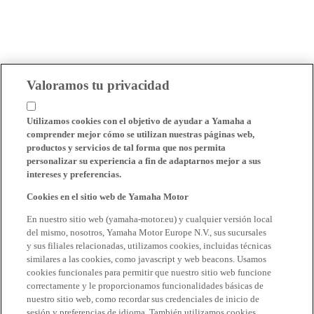
Valoramos tu privacidad
Utilizamos cookies con el objetivo de ayudar a Yamaha a
comprender mejor cómo se utilizan nuestras páginas web,
productos y servicios de tal forma que nos permita
personalizar su experiencia a fin de adaptarnos mejor a sus
intereses y preferencias.
Cookies en el sitio web de Yamaha Motor
En nuestro sitio web (yamaha-motor.eu) y cualquier versión local
del mismo, nosotros, Yamaha Motor Europe N.V., sus sucursales
y sus filiales relacionadas, utilizamos cookies, incluidas técnicas
similares a las cookies, como javascript y web beacons. Usamos
cookies funcionales para permitir que nuestro sitio web funcione
correctamente y le proporcionamos funcionalidades básicas de
nuestro sitio web, como recordar sus credenciales de inicio de
sesión y preferencias de idioma. También utilizamos cookies