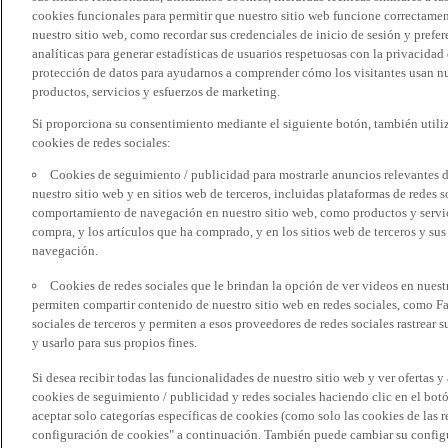
cookies funcionales para permitir que nuestro sitio web funcione correctame
nuestro sitio web, como recordar sus credenciales de inicio de sesión y pref
analíticas para generar estadísticas de usuarios respetuosas con la privacidad
protección de datos para ayudarnos a comprender cómo los visitantes usan nue
productos, servicios y esfuerzos de marketing.
Si proporciona su consentimiento mediante el siguiente botón, también util
cookies de redes sociales:
Cookies de seguimiento / publicidad para mostrarle anuncios relevantes d
nuestro sitio web y en sitios web de terceros, incluidas plataformas de redes
comportamiento de navegación en nuestro sitio web, como productos y servicio
compra, y los artículos que ha comprado, y en los sitios web de terceros y s
navegación.
Cookies de redes sociales que le brindan la opción de ver videos en nues
permiten compartir contenido de nuestro sitio web en redes sociales, como F
sociales de terceros y permiten a esos proveedores de redes sociales rastrear
y usarlo para sus propios fines.
Si desea recibir todas las funcionalidades de nuestro sitio web y ver ofertas y
cookies de seguimiento / publicidad y redes sociales haciendo clic en el botó
aceptar solo categorías específicas de cookies (como solo las cookies de las re
configuración de cookies" a continuación. También puede cambiar su configu