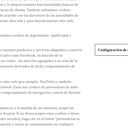
nte y le proporcionamos funcionalidades básicas de
erencias de idioma. También utilizamos cookies
 de acuerdo con las directrices de las autoridades de
stro sitio web y para mejorar nuestro sitio web,
izaremos cookies de seguimiento / publicidad y
e nuestros productos y servicios adaptados a usted en
Configuración de 
 sociales como Facebook, en función de su
s vistos , los artículos agregados a su cesta de la
us intereses derivados de dicho comportamiento de
tro sitio web (por ejemplo, YouTube) y también
acebook. Estas son cookies de proveedores de redes
 su comportamiento de navegación a través de Internet
 anuncios a la medida de sus intereses, acepte las
n Aceptar. Si no desea aceptar estas cookies o desea
des sociales), haga clic en el botón "personalizar su
ración y retirar su consentimiento en cualquier