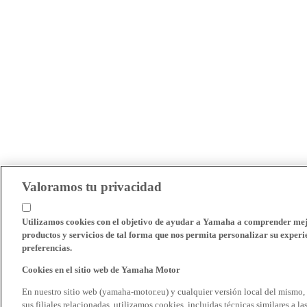
Valoramos tu privacidad
Utilizamos cookies con el objetivo de ayudar a Yamaha a comprender mejo
productos y servicios de tal forma que nos permita personalizar su experie
preferencias.
Cookies en el sitio web de Yamaha Motor
En nuestro sitio web (yamaha-motor.eu) y cualquier versión local del mismo,
sus filiales relacionadas, utilizamos cookies, incluidas técnicas similares a