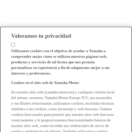
Valoramos tu privacidad
Utilizamos cookies con el objetivo de ayudar a Yamaha a
comprender mejor cómo se utilizan nuestras páginas web,
productos y servicios de tal forma que nos permita
personalizar su experiencia a fin de adaptarnos mejor a sus
intereses y preferencias.
Cookies en el sitio web de Yamaha Motor
En nuestro sitio web (yamaha-motor.eu) y cualquier versión local
del mismo, nosotros, Yamaha Motor Europe N.V., sus sucursales
y sus filiales relacionadas, utilizamos cookies, incluidas técnicas
similares a las cookies, como javascript y web beacons. Usamos
cookies funcionales para permitir que nuestro sitio web funcione
correctamente y le proporcionamos funcionalidades básicas de
nuestro sitio web, como recordar sus credenciales de inicio de
sesión y preferencias de idioma. También utilizamos cookies