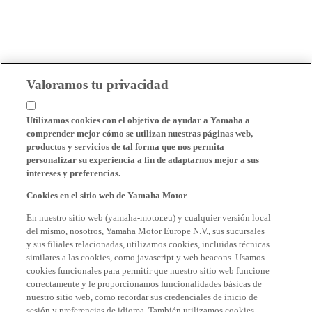
Valoramos tu privacidad
Utilizamos cookies con el objetivo de ayudar a Yamaha a
comprender mejor cómo se utilizan nuestras páginas web,
productos y servicios de tal forma que nos permita
personalizar su experiencia a fin de adaptarnos mejor a sus
intereses y preferencias.
Cookies en el sitio web de Yamaha Motor
En nuestro sitio web (yamaha-motor.eu) y cualquier versión local
del mismo, nosotros, Yamaha Motor Europe N.V., sus sucursales
y sus filiales relacionadas, utilizamos cookies, incluidas técnicas
similares a las cookies, como javascript y web beacons. Usamos
cookies funcionales para permitir que nuestro sitio web funcione
correctamente y le proporcionamos funcionalidades básicas de
nuestro sitio web, como recordar sus credenciales de inicio de
sesión y preferencias de idioma. También utilizamos cookies