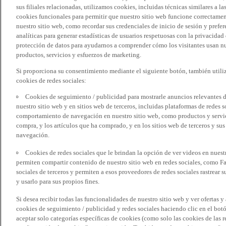
sus filiales relacionadas, utilizamos cookies, incluidas técnicas similares a
cookies funcionales para permitir que nuestro sitio web funcione correctame
nuestro sitio web, como recordar sus credenciales de inicio de sesión y pref
analíticas para generar estadísticas de usuarios respetuosas con la privacidad
protección de datos para ayudarnos a comprender cómo los visitantes usan nue
productos, servicios y esfuerzos de marketing.
Si proporciona su consentimiento mediante el siguiente botón, también util
cookies de redes sociales:
Cookies de seguimiento / publicidad para mostrarle anuncios relevantes d
nuestro sitio web y en sitios web de terceros, incluidas plataformas de redes
comportamiento de navegación en nuestro sitio web, como productos y servicio
compra, y los artículos que ha comprado, y en los sitios web de terceros y s
navegación.
Cookies de redes sociales que le brindan la opción de ver videos en nues
permiten compartir contenido de nuestro sitio web en redes sociales, como F
sociales de terceros y permiten a esos proveedores de redes sociales rastrear
y usarlo para sus propios fines.
Si desea recibir todas las funcionalidades de nuestro sitio web y ver ofertas y
cookies de seguimiento / publicidad y redes sociales haciendo clic en el botó
aceptar solo categorías específicas de cookies (como solo las cookies de las re