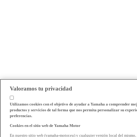
Valoramos tu privacidad
Utilizamos cookies con el objetivo de ayudar a Yamaha a comprender mejo
productos y servicios de tal forma que nos permita personalizar su experie
preferencias.
Cookies en el sitio web de Yamaha Motor
En nuestro sitio web (yamaha-motor.eu) y cualquier versión local del mismo,