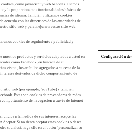
 las cookies, como javascript y web beacons. Usamos
nte y le proporcionamos funcionalidades básicas de
erencias de idioma. También utilizamos cookies
 de acuerdo con las directrices de las autoridades de
stro sitio web y para mejorar nuestro sitio web,
izaremos cookies de seguimiento / publicidad y
e nuestros productos y servicios adaptados a usted en
Configuración de 
 sociales como Facebook, en función de su
s vistos , los artículos agregados a su cesta de la
us intereses derivados de dicho comportamiento de
tro sitio web (por ejemplo, YouTube) y también
acebook. Estas son cookies de proveedores de redes
 su comportamiento de navegación a través de Internet
 anuncios a la medida de sus intereses, acepte las
n Aceptar. Si no desea aceptar estas cookies o desea
des sociales), haga clic en el botón "personalizar su