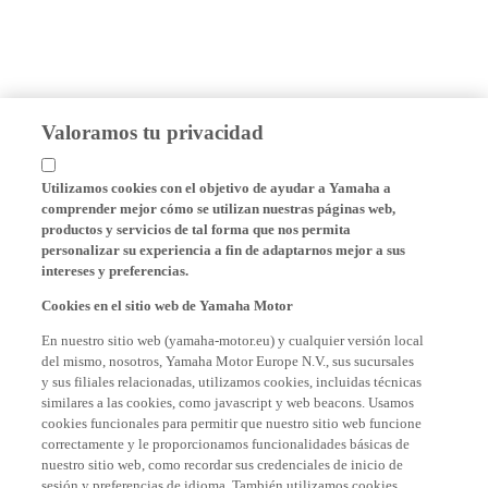
Valoramos tu privacidad
Utilizamos cookies con el objetivo de ayudar a Yamaha a
comprender mejor cómo se utilizan nuestras páginas web,
productos y servicios de tal forma que nos permita
personalizar su experiencia a fin de adaptarnos mejor a sus
intereses y preferencias.
Cookies en el sitio web de Yamaha Motor
En nuestro sitio web (yamaha-motor.eu) y cualquier versión local
del mismo, nosotros, Yamaha Motor Europe N.V., sus sucursales
y sus filiales relacionadas, utilizamos cookies, incluidas técnicas
similares a las cookies, como javascript y web beacons. Usamos
cookies funcionales para permitir que nuestro sitio web funcione
correctamente y le proporcionamos funcionalidades básicas de
nuestro sitio web, como recordar sus credenciales de inicio de
sesión y preferencias de idioma. También utilizamos cookies