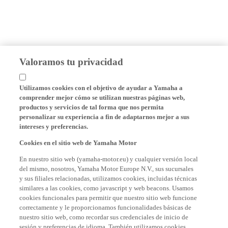
Valoramos tu privacidad
Utilizamos cookies con el objetivo de ayudar a Yamaha a
comprender mejor cómo se utilizan nuestras páginas web,
productos y servicios de tal forma que nos permita
personalizar su experiencia a fin de adaptarnos mejor a sus
intereses y preferencias.
Cookies en el sitio web de Yamaha Motor
En nuestro sitio web (yamaha-motor.eu) y cualquier versión local
del mismo, nosotros, Yamaha Motor Europe N.V., sus sucursales
y sus filiales relacionadas, utilizamos cookies, incluidas técnicas
similares a las cookies, como javascript y web beacons. Usamos
cookies funcionales para permitir que nuestro sitio web funcione
correctamente y le proporcionamos funcionalidades básicas de
nuestro sitio web, como recordar sus credenciales de inicio de
sesión y preferencias de idioma. También utilizamos cookies