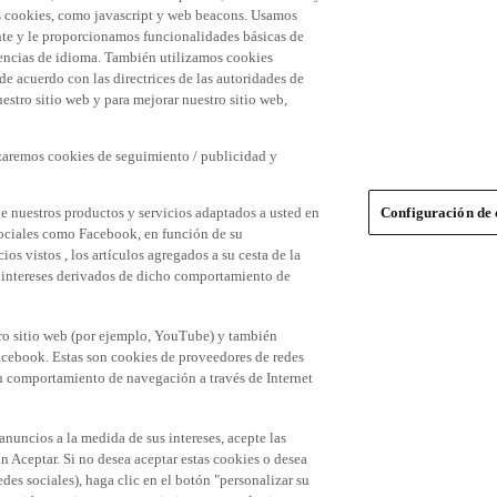
 las cookies, como javascript y web beacons. Usamos
nte y le proporcionamos funcionalidades básicas de
erencias de idioma. También utilizamos cookies
 de acuerdo con las directrices de las autoridades de
stro sitio web y para mejorar nuestro sitio web,
izaremos cookies de seguimiento / publicidad y
e nuestros productos y servicios adaptados a usted en
Configuración de 
 sociales como Facebook, en función de su
s vistos , los artículos agregados a su cesta de la
us intereses derivados de dicho comportamiento de
tro sitio web (por ejemplo, YouTube) y también
acebook. Estas son cookies de proveedores de redes
 su comportamiento de navegación a través de Internet
 anuncios a la medida de sus intereses, acepte las
n Aceptar. Si no desea aceptar estas cookies o desea
des sociales), haga clic en el botón "personalizar su