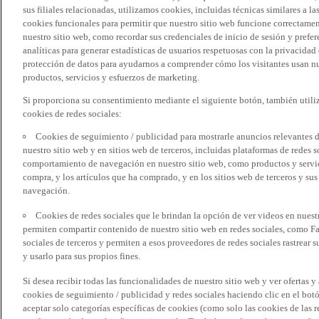
sus filiales relacionadas, utilizamos cookies, incluidas técnicas similares a
cookies funcionales para permitir que nuestro sitio web funcione correctame
nuestro sitio web, como recordar sus credenciales de inicio de sesión y pref
analíticas para generar estadísticas de usuarios respetuosas con la privacidad
protección de datos para ayudarnos a comprender cómo los visitantes usan nue
productos, servicios y esfuerzos de marketing.
Si proporciona su consentimiento mediante el siguiente botón, también util
cookies de redes sociales:
Cookies de seguimiento / publicidad para mostrarle anuncios relevantes d
nuestro sitio web y en sitios web de terceros, incluidas plataformas de redes
comportamiento de navegación en nuestro sitio web, como productos y servicio
compra, y los artículos que ha comprado, y en los sitios web de terceros y s
navegación.
Cookies de redes sociales que le brindan la opción de ver videos en nues
permiten compartir contenido de nuestro sitio web en redes sociales, como F
sociales de terceros y permiten a esos proveedores de redes sociales rastrear
y usarlo para sus propios fines.
Si desea recibir todas las funcionalidades de nuestro sitio web y ver ofertas y
cookies de seguimiento / publicidad y redes sociales haciendo clic en el botó
aceptar solo categorías específicas de cookies (como solo las cookies de las re