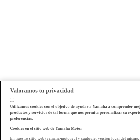
Valoramos tu privacidad
Utilizamos cookies con el objetivo de ayudar a Yamaha a comprender mejo
productos y servicios de tal forma que nos permita personalizar su experie
preferencias.
Cookies en el sitio web de Yamaha Motor
En nuestro sitio web (yamaha-motor.eu) y cualquier versión local del mismo,