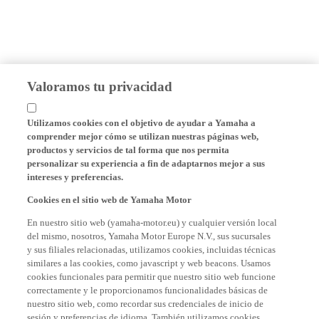
Valoramos tu privacidad
Utilizamos cookies con el objetivo de ayudar a Yamaha a
comprender mejor cómo se utilizan nuestras páginas web,
productos y servicios de tal forma que nos permita
personalizar su experiencia a fin de adaptarnos mejor a sus
intereses y preferencias.
Cookies en el sitio web de Yamaha Motor
En nuestro sitio web (yamaha-motor.eu) y cualquier versión local
del mismo, nosotros, Yamaha Motor Europe N.V., sus sucursales
y sus filiales relacionadas, utilizamos cookies, incluidas técnicas
similares a las cookies, como javascript y web beacons. Usamos
cookies funcionales para permitir que nuestro sitio web funcione
correctamente y le proporcionamos funcionalidades básicas de
nuestro sitio web, como recordar sus credenciales de inicio de
sesión y preferencias de idioma. También utilizamos cookies