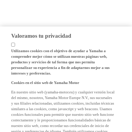
Valoramos tu privacidad
Utilizamos cookies con el objetivo de ayudar a Yamaha a
comprender mejor cómo se utilizan nuestras páginas web,
productos y servicios de tal forma que nos permita
personalizar su experiencia a fin de adaptarnos mejor a sus
intereses y preferencias.
Cookies en el sitio web de Yamaha Motor
En nuestro sitio web (yamaha-motor.eu) y cualquier versión local
del mismo, nosotros, Yamaha Motor Europe N.V., sus sucursales
y sus filiales relacionadas, utilizamos cookies, incluidas técnicas
similares a las cookies, como javascript y web beacons. Usamos
cookies funcionales para permitir que nuestro sitio web funcione
correctamente y le proporcionamos funcionalidades básicas de
nuestro sitio web, como recordar sus credenciales de inicio de
sesión y preferencias de idioma. También utilizamos cookies