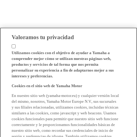
Valoramos tu privacidad
Utilizamos cookies con el objetivo de ayudar a Yamaha a
comprender mejor cómo se utilizan nuestras páginas web,
productos y servicios de tal forma que nos permita
personalizar su experiencia a fin de adaptarnos mejor a sus
intereses y preferencias.
Cookies en el sitio web de Yamaha Motor
En nuestro sitio web (yamaha-motor.eu) y cualquier versión local
del mismo, nosotros, Yamaha Motor Europe N.V., sus sucursales
y sus filiales relacionadas, utilizamos cookies, incluidas técnicas
similares a las cookies, como javascript y web beacons. Usamos
cookies funcionales para permitir que nuestro sitio web funcione
correctamente y le proporcionamos funcionalidades básicas de
nuestro sitio web, como recordar sus credenciales de inicio de
sesión y preferencias de idioma. También utilizamos cookies