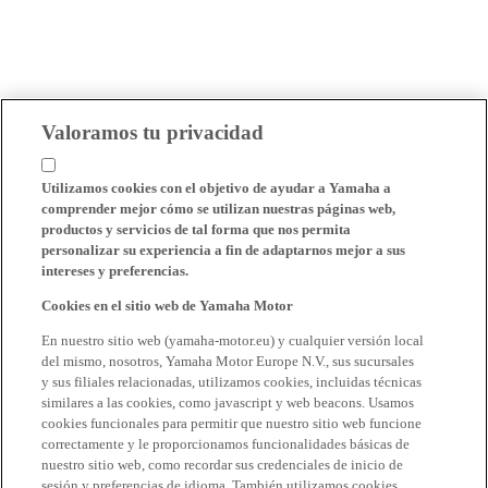
Valoramos tu privacidad
Utilizamos cookies con el objetivo de ayudar a Yamaha a
comprender mejor cómo se utilizan nuestras páginas web,
productos y servicios de tal forma que nos permita
personalizar su experiencia a fin de adaptarnos mejor a sus
intereses y preferencias.
Cookies en el sitio web de Yamaha Motor
En nuestro sitio web (yamaha-motor.eu) y cualquier versión local
del mismo, nosotros, Yamaha Motor Europe N.V., sus sucursales
y sus filiales relacionadas, utilizamos cookies, incluidas técnicas
similares a las cookies, como javascript y web beacons. Usamos
cookies funcionales para permitir que nuestro sitio web funcione
correctamente y le proporcionamos funcionalidades básicas de
nuestro sitio web, como recordar sus credenciales de inicio de
sesión y preferencias de idioma. También utilizamos cookies