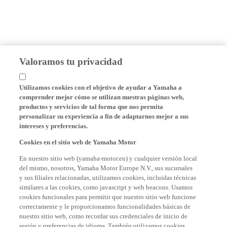
Valoramos tu privacidad
Utilizamos cookies con el objetivo de ayudar a Yamaha a
comprender mejor cómo se utilizan nuestras páginas web,
productos y servicios de tal forma que nos permita
personalizar su experiencia a fin de adaptarnos mejor a sus
intereses y preferencias.
Cookies en el sitio web de Yamaha Motor
En nuestro sitio web (yamaha-motor.eu) y cualquier versión local
del mismo, nosotros, Yamaha Motor Europe N.V., sus sucursales
y sus filiales relacionadas, utilizamos cookies, incluidas técnicas
similares a las cookies, como javascript y web beacons. Usamos
cookies funcionales para permitir que nuestro sitio web funcione
correctamente y le proporcionamos funcionalidades básicas de
nuestro sitio web, como recordar sus credenciales de inicio de
sesión y preferencias de idioma. También utilizamos cookies