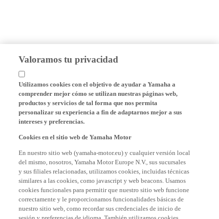
Valoramos tu privacidad
Utilizamos cookies con el objetivo de ayudar a Yamaha a
comprender mejor cómo se utilizan nuestras páginas web,
productos y servicios de tal forma que nos permita
personalizar su experiencia a fin de adaptarnos mejor a sus
intereses y preferencias.
Cookies en el sitio web de Yamaha Motor
En nuestro sitio web (yamaha-motor.eu) y cualquier versión local
del mismo, nosotros, Yamaha Motor Europe N.V., sus sucursales
y sus filiales relacionadas, utilizamos cookies, incluidas técnicas
similares a las cookies, como javascript y web beacons. Usamos
cookies funcionales para permitir que nuestro sitio web funcione
correctamente y le proporcionamos funcionalidades básicas de
nuestro sitio web, como recordar sus credenciales de inicio de
sesión y preferencias de idioma. También utilizamos cookies