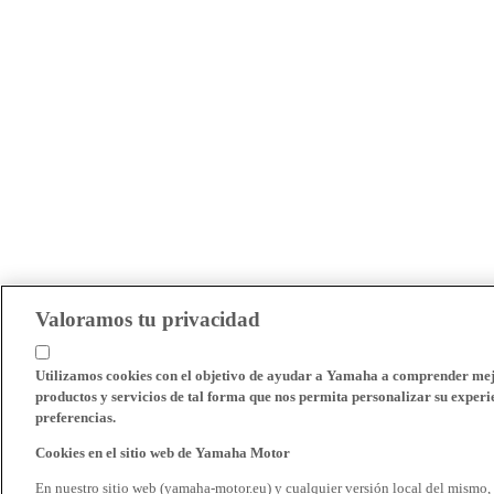
Valoramos tu privacidad
Utilizamos cookies con el objetivo de ayudar a Yamaha a comprender mejo
productos y servicios de tal forma que nos permita personalizar su experie
preferencias.
Cookies en el sitio web de Yamaha Motor
En nuestro sitio web (yamaha-motor.eu) y cualquier versión local del mismo,