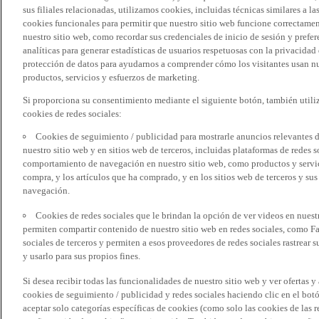
sus filiales relacionadas, utilizamos cookies, incluidas técnicas similares a
cookies funcionales para permitir que nuestro sitio web funcione correctame
nuestro sitio web, como recordar sus credenciales de inicio de sesión y pref
analíticas para generar estadísticas de usuarios respetuosas con la privacidad
protección de datos para ayudarnos a comprender cómo los visitantes usan nue
productos, servicios y esfuerzos de marketing.
Si proporciona su consentimiento mediante el siguiente botón, también util
cookies de redes sociales:
Cookies de seguimiento / publicidad para mostrarle anuncios relevantes d
nuestro sitio web y en sitios web de terceros, incluidas plataformas de redes
comportamiento de navegación en nuestro sitio web, como productos y servicio
compra, y los artículos que ha comprado, y en los sitios web de terceros y s
navegación.
Cookies de redes sociales que le brindan la opción de ver videos en nues
permiten compartir contenido de nuestro sitio web en redes sociales, como F
sociales de terceros y permiten a esos proveedores de redes sociales rastrear
y usarlo para sus propios fines.
Si desea recibir todas las funcionalidades de nuestro sitio web y ver ofertas y
cookies de seguimiento / publicidad y redes sociales haciendo clic en el botó
aceptar solo categorías específicas de cookies (como solo las cookies de las re