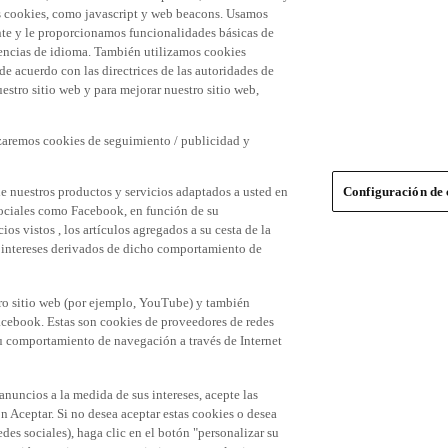
 las cookies, como javascript y web beacons. Usamos
nte y le proporcionamos funcionalidades básicas de
erencias de idioma. También utilizamos cookies
 de acuerdo con las directrices de las autoridades de
stro sitio web y para mejorar nuestro sitio web,
izaremos cookies de seguimiento / publicidad y
e nuestros productos y servicios adaptados a usted en
Configuración de 
 sociales como Facebook, en función de su
s vistos , los artículos agregados a su cesta de la
us intereses derivados de dicho comportamiento de
tro sitio web (por ejemplo, YouTube) y también
acebook. Estas son cookies de proveedores de redes
 su comportamiento de navegación a través de Internet
 anuncios a la medida de sus intereses, acepte las
n Aceptar. Si no desea aceptar estas cookies o desea
des sociales), haga clic en el botón "personalizar su